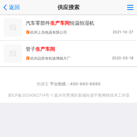
返回
供应搜索
汽车零部件
生产车间
恒温恒湿机
2021-10-27
杭州上岛电器有限公司
管子
生产车间
2020-05-18
杭州品胜有机玻璃镜片厂
热搜宝
平台热线：400-665-6680
浙ICP备2024062714号-1 嘉兴市秀洲区新城街道宇奥网络技术工作室