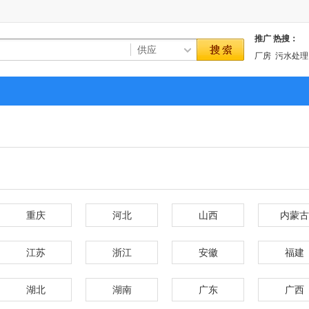
推广
热搜：
厂房
污水处理
重庆
河北
山西
内蒙古
江苏
浙江
安徽
福建
湖北
湖南
广东
广西