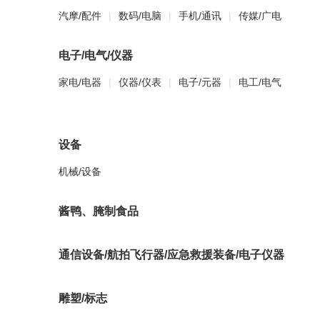
汽摩/配件
|
数码/电脑
|
手机/通讯
|
传媒/广电
电子/电气/仪器
家电/电器
|
仪器/仪表
|
电子/元器
|
电工/电气
设备
机械/设备
酱鸭、腌制食品
通信设备/航拍飞行器/应急救援装备/电子仪器
雕塑/标志