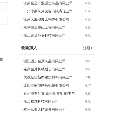
江苏金立方混凝土制品有限公司
江苏
广州冰泉制冷设备有限责任公司
广东
江苏天源混凝土构件有限公司
江苏
永利除尘脱硫工程有限公司
江苏
浙江聚英环保科技有限公司
浙江
最新加入
注册
>
牧
浙江迈步金属制品有限公司
浙江
嘉兴骏升机械股份有限公司
浙江
大诚至信新型建筑材料有限公司
宁夏
辽阳市盛博制药机械有限公司
辽宁
泰州股票配资|泰州期货配资|本帮
江苏
浙江鑫球科技有限公司
浙江
杭州弘业人防设备有限公司
浙江