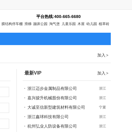
平台热线:400-665-6680
膜结构停车棚
滑梯
蹦床公园
淘气堡
儿童乐园
木屋
幼儿园
植草砖
加入
>
最新VIP
加入
>
浙江迈步金属制品有限公司
浙江
嘉兴骏升机械股份有限公司
浙江
大诚至信新型建筑材料有限公司
宁夏
浙江鑫球科技有限公司
浙江
杭州弘业人防设备有限公司
浙江