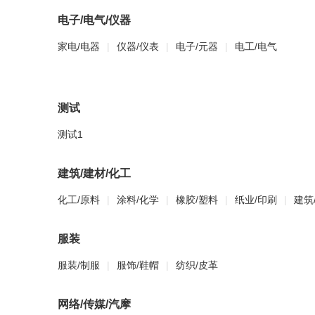
电子/电气/仪器
家电/电器
|
仪器/仪表
|
电子/元器
|
电工/电气
测试
测试1
建筑/建材/化工
化工/原料
|
涂料/化学
|
橡胶/塑料
|
纸业/印刷
|
建筑
服装
服装/制服
|
服饰/鞋帽
|
纺织/皮革
网络/传媒/汽摩