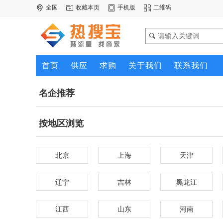
全国
收藏本页
手机版
二维码
首页
供应
求购
关于我们
联系我们
名企推荐
按地区浏览
北京
上海
天津
辽宁
吉林
黑龙江
江西
山东
河南