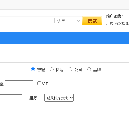
推广
热搜：
厂房
污水处理
智能
标题
公司
品牌
至
VIP
排序