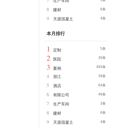
7
3条
生产车间
8
6条
建材
9
4条
天源混凝土
本月排行
1
5条
定制
2
30条
医院
3
493条
案例
4
39条
浙江
5
64条
酒店
6
49条
有限公司
7
3条
生产车间
8
6条
建材
9
4条
天源混凝土