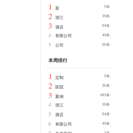
1
5条
架
2
39条
浙江
3
64条
酒店
4
49条
有限公司
5
65条
公司
本周排行
1
5条
定制
2
30条
医院
3
493条
案例
4
39条
浙江
5
64条
酒店
6
49条
有限公司